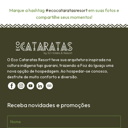
Marque a hashtag
#ecocataratasresort
em suas fotos e
compartilhe seus momentos!
O Eco Cataratas Resort teve sua arquitetura inspirada na
cultura indígena tupi guarani, trazendo a Foz do Iguaçu uma
nova opção de hospedagem. Ao hospedar-se conosco,
desfrute de muito conforto e diversão.
Facebook
Instagram
youtube
Linkedin
Tripadvisor
Receba novidades e promoções