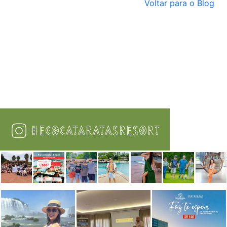
Voltar para o Blog
#ECOCATARATASRESORT